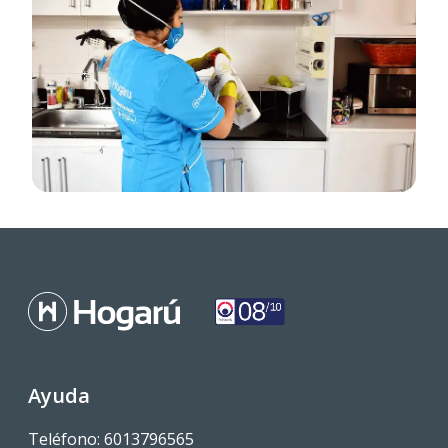
Ayuda
Teléfono: 6013796565